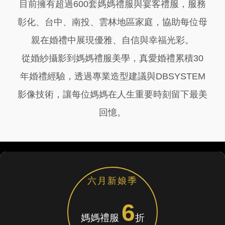
目前擁有超過600套媽媽禮服與宴客禮服，服務
彰化、台中、南投、雲林地區家庭，協助每位母
親在婚禮中展現優雅、自信與幸福光彩。
從婚紗攝影到媽媽禮服美學，真愛婚禮累積30
年婚禮經驗，透過專業造型建議與DBSYSTEM
影像技術，讓每位媽媽在人生重要時刻留下最美
回憶。
六月新娘季
6
媽媽禮服
折