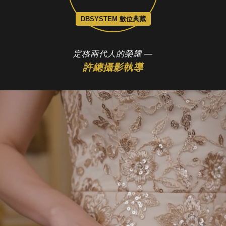
DBSYSTEM 數位典藏
定格兩代人的榮耀 —
許總攝影執導