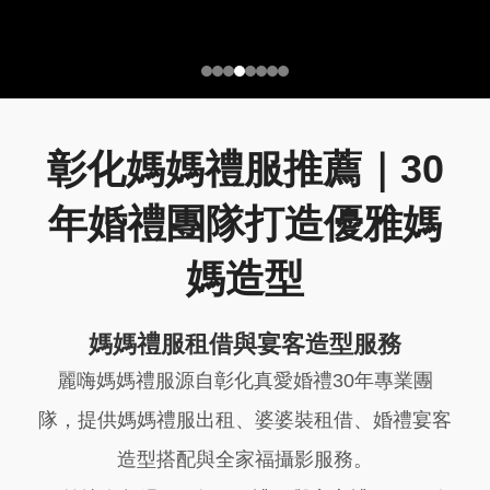
彰化媽媽禮服推薦｜30
年婚禮團隊打造優雅媽
媽造型
媽媽禮服租借與宴客造型服務
麗嗨媽媽禮服源自彰化真愛婚禮30年專業團
隊，提供媽媽禮服出租、婆婆裝租借、婚禮宴客
造型搭配與全家福攝影服務。